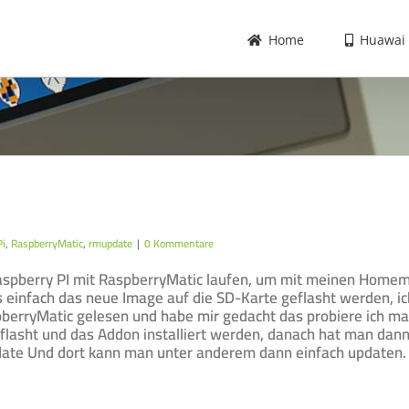
Home
Huawai
Pi
,
RaspberryMatic
,
rmupdate
|
0 Kommentare
Raspberry PI mit RaspberryMatic laufen, um mit meinen Homem
 einfach das neue Image auf die SD-Karte geflasht werden, ic
berryMatic gelesen und habe mir gedacht das probiere ich ma
flasht und das Addon installiert werden, danach hat man dan
ate Und dort kann man unter anderem dann einfach updaten.