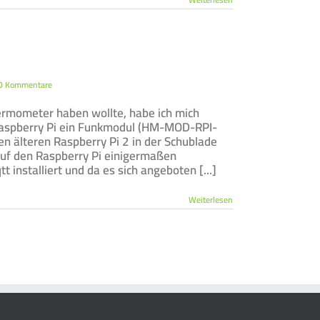
0 Kommentare
ermometer haben wollte, habe ich mich
n Raspberry Pi ein Funkmodul (HM-MOD-RPI-
 älteren Raspberry Pi 2 in der Schublade
 auf den Raspberry Pi einigermaßen
installiert und da es sich angeboten [...]
Weiterlesen