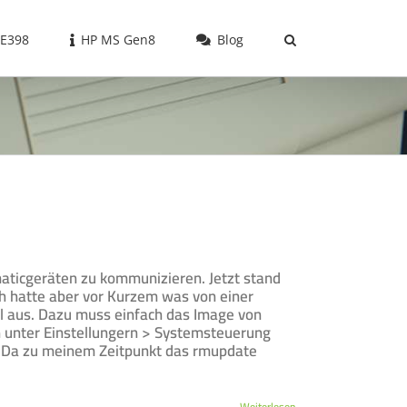
 E398
HP MS Gen8
Blog
aticgeräten zu kommunizieren. Jetzt stand
h hatte aber vor Kurzem was von einer
l aus. Dazu muss einfach das Image von
n unter Einstellungern > Systemsteuerung
 Da zu meinem Zeitpunkt das rmupdate
Weiterlesen