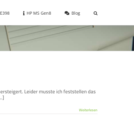
 E398
HP MS Gen8
Blog
ersteigert. Leider musste ich feststellen das
…]
Weiterlesen