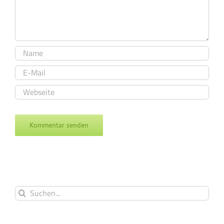
Suche
nach: