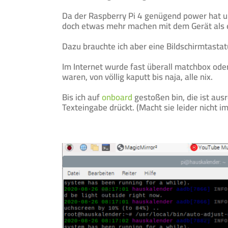
Da der Raspberry Pi 4 genügend power hat un
doch etwas mehr machen mit dem Gerät als e
Dazu brauchte ich aber eine Bildschirmtastat
Im Internet wurde fast überall matchbox ode
waren, von völlig kaputt bis naja, alle nix.
Bis ich auf
onboard
gestoßen bin, die ist au
Texteingabe drückt. (Macht sie leider nicht i