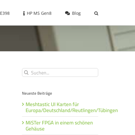
 E398
HP MS Gen8
Blog
Suche
nach:
Neueste Beiträge
Meshtastic UI Karten für
Europa/Deutschland/Reutlingen/Tübingen
MiSTer FPGA in einem schönen
Gehäuse